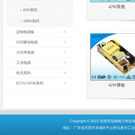
42W英规
65W系列
100W系列
定制电源板
LED驱动电源
大功率电源
工业电源
快充系列
K25A150160系列
42W裸板
Copyright © 2015 东莞市冠锦电子科技有限公
地址：广东省东莞市东城区牛山堑头新兴工业区第16栋厂