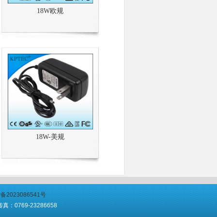
18W欧规
18W-美规
备2023086541号
0769-23286658