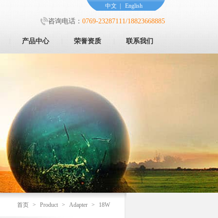
中文
|
English
咨询电话：
0769-23287111/18823668885
|
产品中心
|
荣誉资质
|
联系我们
首页
>
Product
>
Adapter
>
18W